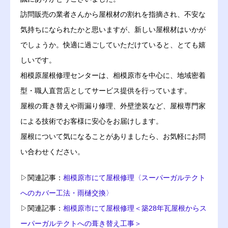
訪問販売の業者さんから屋根材の割れを指摘され、不安な
気持ちになられたかと思いますが、新しい屋根材はいかが
でしょうか。快適に過ごしていただけていると、とても嬉
しいです。
相模原屋根修理センターは、相模原市を中心に、地域密着
型・職人直営店としてサービス提供を行っています。
屋根の葺き替えや雨漏り修理、外壁塗装など、屋根専門家
による技術でお客様に安心をお届けします。
屋根について気になることがありましたら、お気軽にお問
い合わせください。
▷関連記事：
相模原市にて屋根修理〈スーパーガルテクト
へのカバー工法・雨樋交換〉
▷関連記事：
相模原市にて屋根修理＜築28年瓦屋根からス
ーパーガルテクトへの葺き替え工事＞