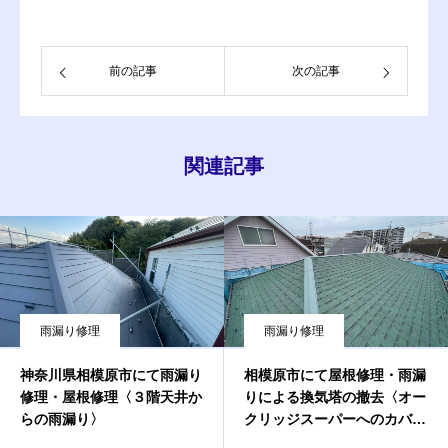
前の記事
次の記事
関連記事
雨漏り修理
雨漏り修理
神奈川県相模原市にて雨漏り
相模原市にて屋根修理・雨漏
修理・屋根修理〈３階天井か
りによる換気塔の撤去〈オー
らの雨漏り〉
クリッジスーパーへのカバー
工法〉