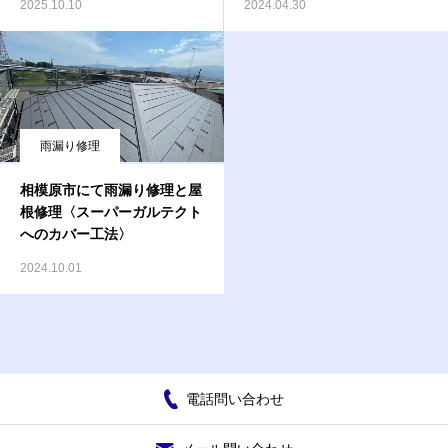
2025.10.10
2024.04.30
雨漏り修理
相模原市にて雨漏り修理と屋
根修理〈スーパーガルテクト
へのカバー工法〉
2024.10.01
電話問い合わせ